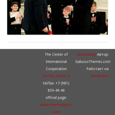
The Center of
ZeroGravity
Автор:
International
GalussoThemes.com
Cooperation
Работает на
«INTER ASPECT»
WordPress
tel/fax: +7 (981)
859-49-46
official page:
www.interfestplus.r
u/en/