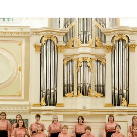
PARTICIPANTS 2018
PHOTOGALLERY 2021
PARTICIPANTS 2017
PHOTOGALLERY 2019
PARTICIPANTS 2016
PHOTOGALLERY 2018
PHOTOGALLERY 2017
PHOTOGALLERY 2016