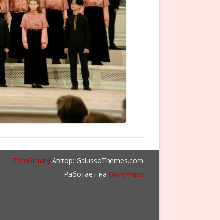
ZeroGravity
Автор: GalussoThemes.com
Работает на
WordPress