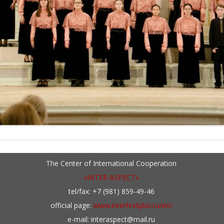
The Center of International Cooperation
«INTER ASPECT»
tel/fax: +7 (981) 859-49-46
official page:
www.interfestplus.ru/en/
e-mail: interaspect@mail.ru