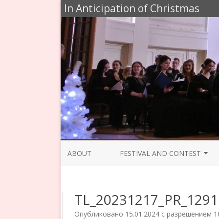
In Anticipation of Christmas
ABOUT
FESTIVAL AND CONTEST
JURY 2020
TL_20231217_PR_1291
PROGRAMME 2019
Опубликовано
15.01.2024
с разрешением
1