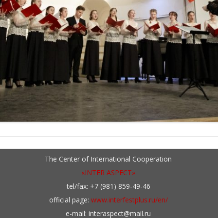
The Center of International Cooperation
«INTER ASPECT»
tel/fax: +7 (981) 859-49-46
official page:
www.interfestplus.ru/en/
e-mail: interaspect@mail.ru