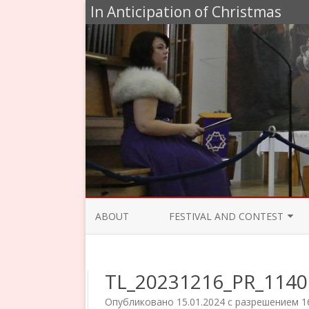
In Anticipation of Christmas
ABOUT
FESTIVAL AND CONTEST
JURY 2020
TL_20231216_PR_1140
PROGRAMME 2019
Опубликовано
15.01.2024
с разрешением
1