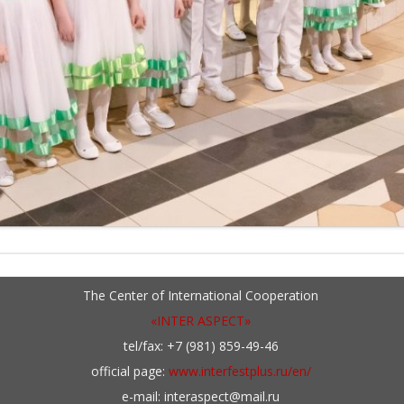
The Center of International Cooperation
«INTER ASPECT»
tel/fax: +7 (981) 859-49-46
official page:
www.interfestplus.ru/en/
e-mail: interaspect@mail.ru