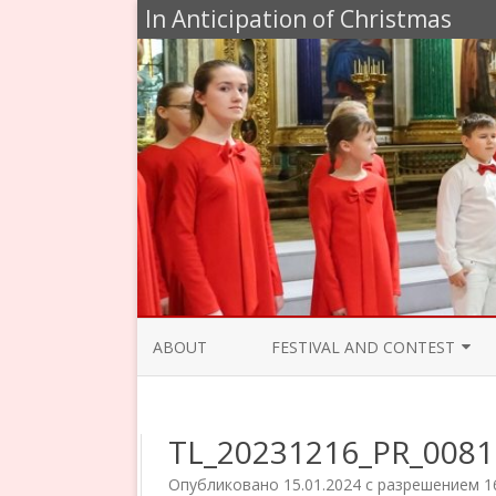
In Anticipation of Christmas
ABOUT
FESTIVAL AND CONTEST
JURY 2020
TL_20231216_PR_0081
PROGRAMME 2019
Опубликовано
15.01.2024
с разрешением
1