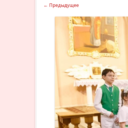
← Предыдущее