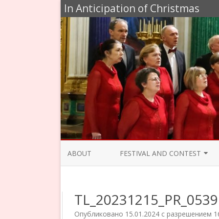
In Anticipation of Christmas
ABOUT
FESTIVAL AND CONTEST
JURY 2020
TL_20231215_PR_0539
PROGRAMME 2019
Опубликовано
15.01.2024
с разрешением
1