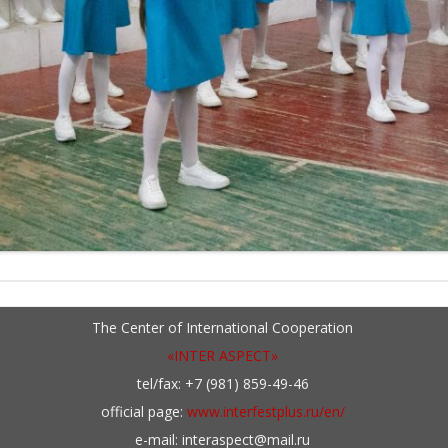
The Center of International Cooperation
«INTER ASPECT»
tel/fax: +7 (981) 859-49-46
official page:
www.interfestplus.ru/en/
e-mail: interaspect@mail.ru